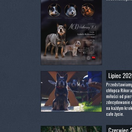
Lipiec 202
Przedstawiamy
chłopca Rikora
miłości od pie
zdecydowanie o
na każdym kroku
całe życie.
Czerwiec 