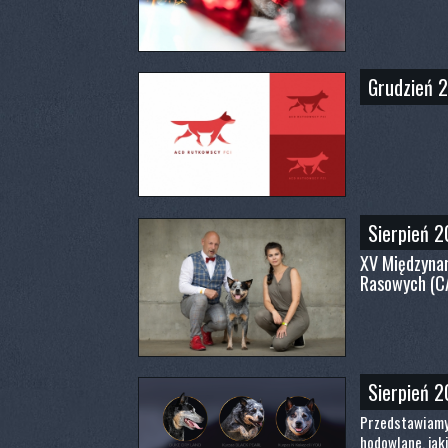
Grudzień 
Sierpień 
XV Międzyna
Rasowych (CA
Sierpień 
Przedstawiamy 
hodowlane, jak